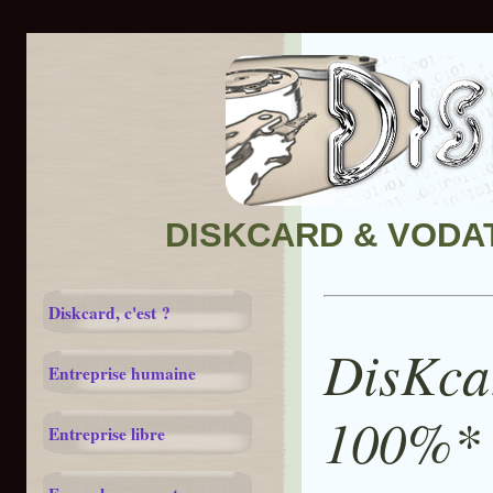
DISKCARD & VODATA
Diskcard, c'est ?
DisKca
Entreprise humaine
100%* 
Entreprise libre