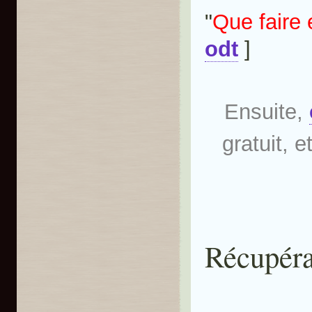
"
Que faire
odt
]
Ensuite,
gratuit, 
Récupéra