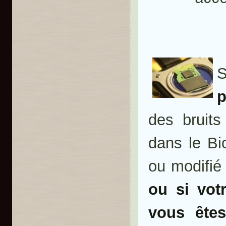
p
des bruits
dans le Bi
ou modifié 
ou si vot
vous ête