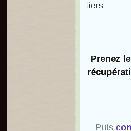
tiers.
Prenez le
récupérati
Puis
con