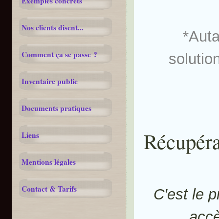
Exemples concrets
Nos clients disent...
*Auta
Comment ça se passe ?
solutio
Inventaire public
Documents pratiques
Récupéra
Liens
Mentions légales
Contact & Tarifs
C'est le 
acc