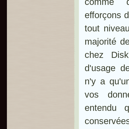
comme 
efforçons 
tout niveau
majorité d
chez Disk
d'usage 
n'y a qu'u
vos donné
entendu q
conservée