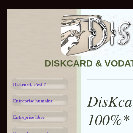
DISKCARD & VODATA
Diskcard, c'est ?
DisKca
Entreprise humaine
100%* 
Entreprise libre