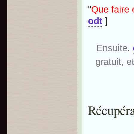
"
Que faire
odt
]
Ensuite,
gratuit, 
Récupéra