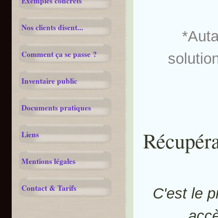
Exemples concrets
Nos clients disent...
*Auta
Comment ça se passe ?
solutio
Inventaire public
Documents pratiques
Récupéra
Liens
Mentions légales
Contact & Tarifs
C'est le 
acc