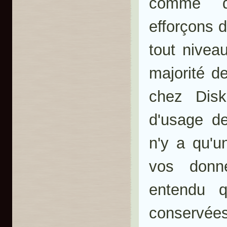
comme 
efforçons 
tout niveau
majorité d
chez Disk
d'usage 
n'y a qu'u
vos donné
entendu q
conservée