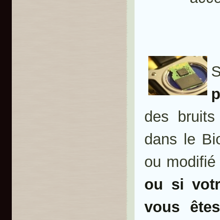
p
des bruits
dans le Bi
ou modifié 
ou si vot
vous ête