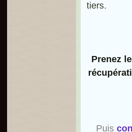
tiers.
Prenez le
récupérati
Puis
con